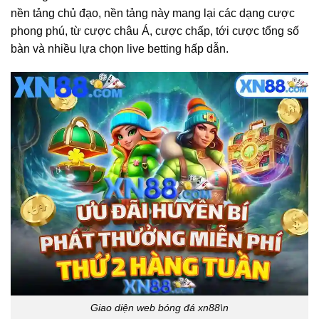
nền tảng chủ đạo, nền tảng này mang lại các dạng cược
phong phú, từ cược châu Á, cược chấp, tới cược tổng số
bàn và nhiều lựa chọn live betting hấp dẫn.
Giao diện web bóng đá xn88\n