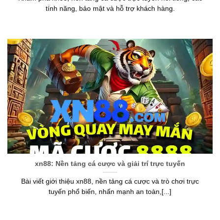
tính năng, bảo mật và hỗ trợ khách hàng.
xn88: Nền tảng cá cược và giải trí trực tuyến
Bài viết giới thiệu xn88, nền tảng cá cược và trò chơi trực
tuyến phổ biến, nhấn mạnh an toàn,[...]