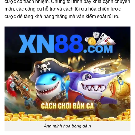
cược có trách nhiệm. Chúng tôi trình bày khía cạnh chuyên
môn, các công cụ hỗ trợ và cách tối ưu hóa chiến lược
cược để tăng khả năng thắng mà vẫn kiểm soát rủi ro.
Ảnh minh họa bóng đá\n