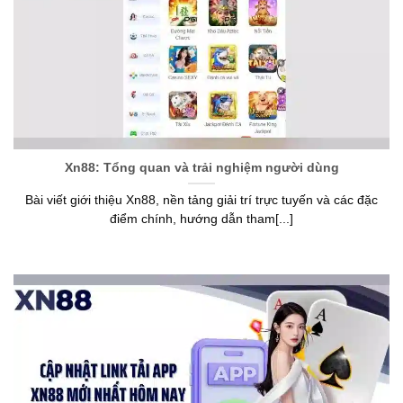
Xn88: Tổng quan và trải nghiệm người dùng
Bài viết giới thiệu Xn88, nền tảng giải trí trực tuyến và các đặc
điểm chính, hướng dẫn tham[...]