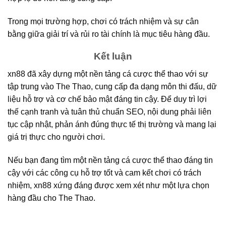
Trong mọi trường hợp, chơi có trách nhiệm và sự cân
bằng giữa giải trí và rủi ro tài chính là mục tiêu hàng đầu.
Kết luận
xn88 đã xây dựng một nền tảng cá cược thể thao với sự
tập trung vào The Thao, cung cấp đa dạng môn thi đấu, dữ
liệu hỗ trợ và cơ chế bảo mật đáng tin cậy. Để duy trì lợi
thế cạnh tranh và tuân thủ chuẩn SEO, nội dung phải liên
tục cập nhật, phản ánh đúng thực tế thị trường và mang lại
giá trị thực cho người chơi.
Nếu bạn đang tìm một nền tảng cá cược thể thao đáng tin
cậy với các công cụ hỗ trợ tốt và cam kết chơi có trách
nhiệm, xn88 xứng đáng được xem xét như một lựa chọn
hàng đầu cho The Thao.