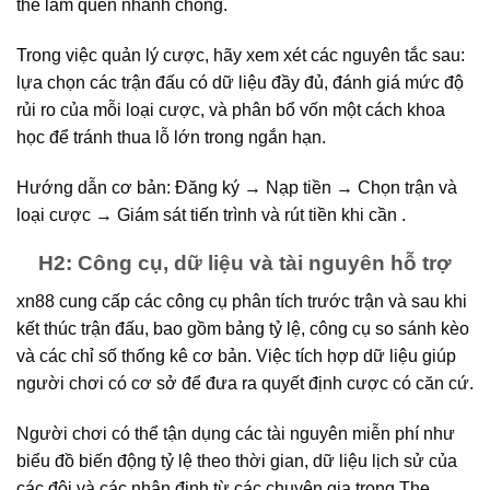
thể làm quen nhanh chóng.
Trong việc quản lý cược, hãy xem xét các nguyên tắc sau:
lựa chọn các trận đấu có dữ liệu đầy đủ, đánh giá mức độ
rủi ro của mỗi loại cược, và phân bổ vốn một cách khoa
học để tránh thua lỗ lớn trong ngắn hạn.
Hướng dẫn cơ bản:
Đăng ký
→
Nạp tiền
→
Chọn trận và
loại cược
→
Giám sát tiến trình và rút tiền khi cần
.
H2: Công cụ, dữ liệu và tài nguyên hỗ trợ
xn88 cung cấp các công cụ phân tích trước trận và sau khi
kết thúc trận đấu, bao gồm bảng tỷ lệ, công cụ so sánh kèo
và các chỉ số thống kê cơ bản. Việc tích hợp dữ liệu giúp
người chơi có cơ sở để đưa ra quyết định cược có căn cứ.
Người chơi có thể tận dụng các tài nguyên miễn phí như
biểu đồ biến động tỷ lệ theo thời gian, dữ liệu lịch sử của
các đội và các nhận định từ các chuyên gia trong The