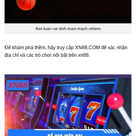
Ket-luan-ve-tinh-toan-trach-nhiem
Để khám phá thêm, hãy truy cập XN88.COM để xác nhận
địa chỉ và các trò chơi nổi bật trên xn88.