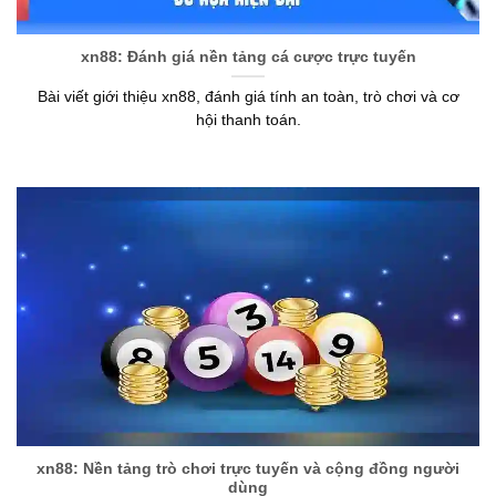
xn88: Đánh giá nền tảng cá cược trực tuyến
Bài viết giới thiệu xn88, đánh giá tính an toàn, trò chơi và cơ
hội thanh toán.
xn88: Nền tảng trò chơi trực tuyến và cộng đồng người
dùng