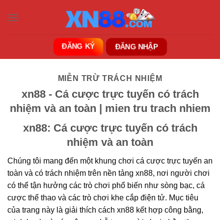
Bỏ
qua
nội
dung
ĐĂNG KÝ
ĐĂNG NHẬP
MIỄN TRỪ TRÁCH NHIỆM
xn88 - Cá cược trực tuyến có trách
nhiệm và an toàn | mien tru trach nhiem
xn88: Cá cược trực tuyến có trách
nhiệm và an toàn
Chúng tôi mang đến một khung chơi cá cược trực tuyến an
toàn và có trách nhiệm trên nền tảng xn88, nơi người chơi
có thể tận hưởng các trò chơi phổ biến như sòng bạc, cá
cược thể thao và các trò chơi khe cắp điện tử. Mục tiêu
của trang này là giải thích cách xn88 kết hợp công bằng,