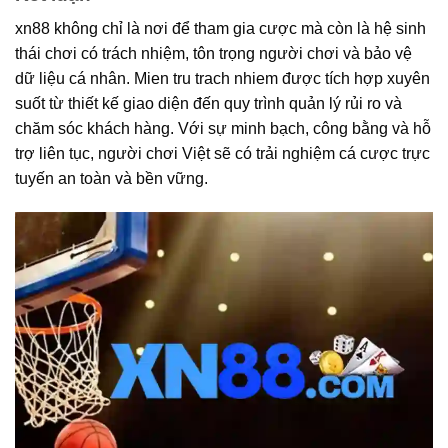
xn88 không chỉ là nơi để tham gia cược mà còn là hệ sinh
thái chơi có trách nhiệm, tôn trọng người chơi và bảo vệ
dữ liệu cá nhân. Mien tru trach nhiem được tích hợp xuyên
suốt từ thiết kế giao diện đến quy trình quản lý rủi ro và
chăm sóc khách hàng. Với sự minh bạch, công bằng và hỗ
trợ liên tục, người chơi Việt sẽ có trải nghiệm cá cược trực
tuyến an toàn và bền vững.