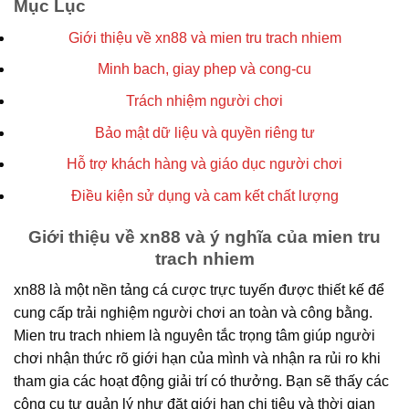
Mục Lục
Giới thiệu về xn88 và mien tru trach nhiem
Minh bach, giay phep và cong-cu
Trách nhiệm người chơi
Bảo mật dữ liệu và quyền riêng tư
Hỗ trợ khách hàng và giáo dục người chơi
Điều kiện sử dụng và cam kết chất lượng
Giới thiệu về xn88 và ý nghĩa của mien tru
trach nhiem
xn88 là một nền tảng cá cược trực tuyến được thiết kế để
cung cấp trải nghiệm người chơi an toàn và công bằng.
Mien tru trach nhiem là nguyên tắc trọng tâm giúp người
chơi nhận thức rõ giới hạn của mình và nhận ra rủi ro khi
tham gia các hoạt động giải trí có thưởng. Bạn sẽ thấy các
công cụ tự quản lý như đặt giới hạn chi tiêu và thời gian