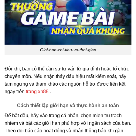
Gioi-han-chi-tieu-va-thoi-gian
Đôi khi, bạn có thể cần sự tư vấn từ gia đình hoặc tổ chức
chuyên môn. Nếu nhận thấy dấu hiệu mất kiểm soát, hãy
tạm ngưng và tham khảo các nguồn hỗ trợ được liên kết
ngay trên
trang xn88
.
Cách thiết lập giới hạn và thực hành an toàn
Để bắt đầu, hãy vào trang cá nhân, chọn mien tru trach
nhiem và bật các giới hạn phù hợp với ngân sách của bạn.
Theo dõi báo cáo hoạt động và nhận thông báo khi gần