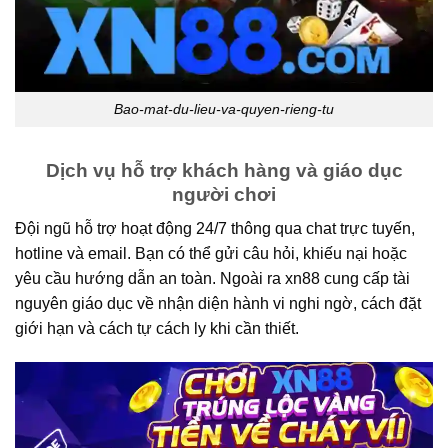
Bao-mat-du-lieu-va-quyen-rieng-tu
Dịch vụ hỗ trợ khách hàng và giáo dục
người chơi
Đội ngũ hỗ trợ hoạt động 24/7 thông qua chat trực tuyến,
hotline và email. Bạn có thể gửi câu hỏi, khiếu nại hoặc
yêu cầu hướng dẫn an toàn. Ngoài ra xn88 cung cấp tài
nguyên giáo dục về nhận diện hành vi nghi ngờ, cách đặt
giới hạn và cách tự cách ly khi cần thiết.