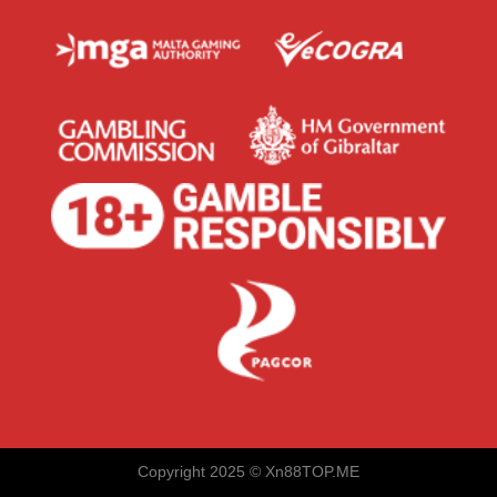
nhận thưởng hấp dẫn.
Copyright 2025 ©
Xn88TOP.ME