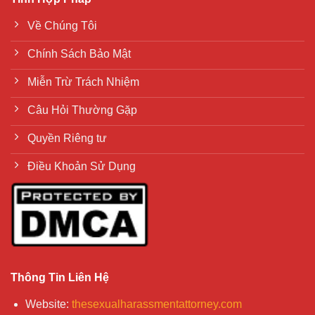
yêu cầu. Các phương thức thanh toán phổ biến
được hỗ trợ để bạn nạp tiền và rút bản thắng thuận
Về Chúng Tôi
tiện và an toàn.
Chính Sách Bảo Mật
Giao diện người dùng và trải nghiệm di động
Miễn Trừ Trách Nhiệm
Giao diện được tối ưu hóa cho mọi kích thước màn
Câu Hỏi Thường Gặp
hình. Mật độ thông tin được sắp xếp rõ ràng, khám
phá trò chơi tiện lợi và điều hướng mượt mà. Ứng
Quyền Riêng tư
dụng di động tương thích với cả iOS và Android, cho
phép bạn chơi mọi lúc mọi nơi mà không gặp trở
Điều Khoản Sử Dụng
ngại kỹ thuật.
An toàn, bảo mật và hỗ trợ khách hàng
Nền tảng áp dụng công nghệ mã hóa cấp cao và quy
trình xác thực người dùng nghiêm ngặt để giữ an
toàn cho quỹ và dữ liệu. Chính sách chơi có trách
Thông Tin Liên Hệ
nhiệm được khuyến khích với các công cụ giới hạn
Website
:
thesexualharassmentattorney.com
chi tiêu và quản lý thời gian. Đội ngũ hỗ trợ khách