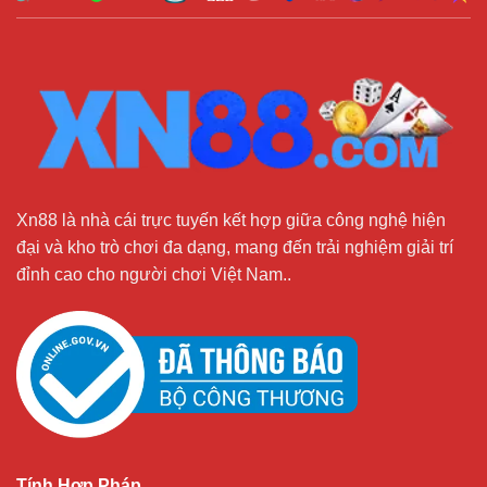
Danh sách trò chơi đa dạng từ các bảng cược thể
thao đến casino trực tiếp và các trò chơi ảo. Dưới
đây là bảng tổng quan nhanh:
LOẠI
TRÒ
VÍ DỤ
LỢI ÍCH
CHƠI
Cá cược
Bóng đá, tennis,
Dự đoán nhanh, cược
Xn88 là nhà cái trực tuyến kết hợp giữa công nghệ hiện
thể thao
bóng rổ
theo trận
đại và kho trò chơi đa dạng, mang đến trải nghiệm giải trí
Slots, Baccarat,
Trải nghiệm giải trí cao,
Casino
đỉnh cao cho người chơi Việt Nam..
Roulette
thưởng vòng quay
Live
Dealer thực tế
Giao tiếp thực tế và nhịp
Casino
Baccarat/Blackjack
xoay nhanh
Esports &
Dota 2, LoL, bóng
Cuộc chiến kịch tính với
ảo
đá ảo
độ chính xác cao
Để bắt đầu, bạn có thể nhanh chóng đăng ký thông
qua liên kết trên trang chủ và xác thực danh tính theo
Tính Hợp Pháp