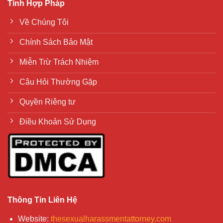
Tính Hợp Pháp
Về Chúng Tôi
Chính Sách Bảo Mật
Miễn Trừ Trách Nhiệm
Câu Hỏi Thường Gặp
Quyền Riêng tư
Điều Khoản Sử Dụng
Thông Tin Liên Hệ
Website
:
thesexualharassmentattorney.com