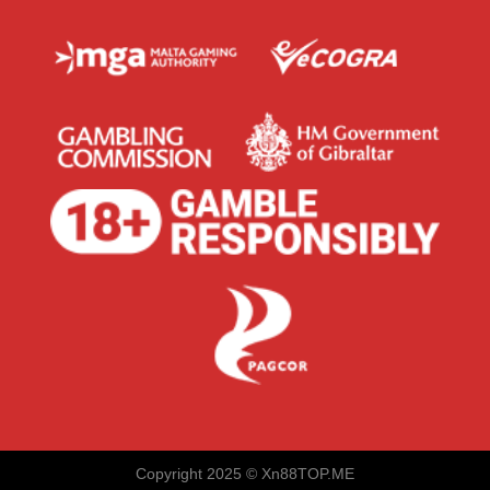
Copyright 2025 ©
Xn88TOP.ME