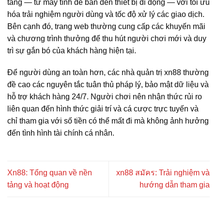
tảng — từ máy tính để bàn đến thiết bị di động — với tối ưu
hóa trải nghiệm người dùng và tốc độ xử lý các giao dịch.
Bên cạnh đó, trang web thường cung cấp các khuyến mãi
và chương trình thưởng để thu hút người chơi mới và duy
trì sự gắn bó của khách hàng hiện tại.
Để người dùng an toàn hơn, các nhà quản trị xn88 thường
đề cao các nguyên tắc tuân thủ pháp lý, bảo mật dữ liệu và
hỗ trợ khách hàng 24/7. Người chơi nên nhận thức rủi ro
liên quan đến hình thức giải trí và cá cược trực tuyến và
chỉ tham gia với số tiền có thể mất đi mà không ảnh hưởng
đến tình hình tài chính cá nhân.
Xn88: Tổng quan về nền
xn88 สมัคร: Trải nghiệm và
tảng và hoạt động
hướng dẫn tham gia