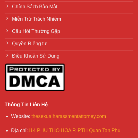
Chính Sách Bảo Mật
Miễn Trừ Trách Nhiệm
Câu Hỏi Thường Gặp
Quyền Riêng tư
Điều Khoản Sử Dụng
Thông Tin Liên Hệ
Website
:
thesexualharassmentattorney.com
Địa chỉ
:
114 PHU THO HOA P. PTH Quan Tan Phu