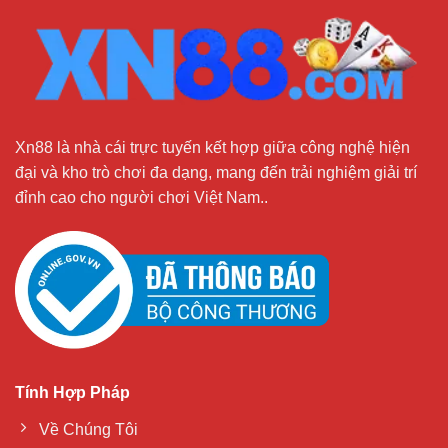
Xn88 là nhà cái trực tuyến kết hợp giữa công nghệ hiện
đại và kho trò chơi đa dạng, mang đến trải nghiệm giải trí
đỉnh cao cho người chơi Việt Nam..
Tính Hợp Pháp
Về Chúng Tôi