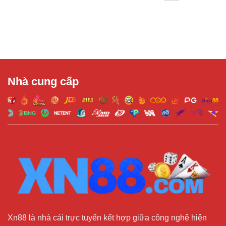
Nhà cung cấp
Xn88 là nhà cái trực tuyến kết hợp giữa công nghệ hiện