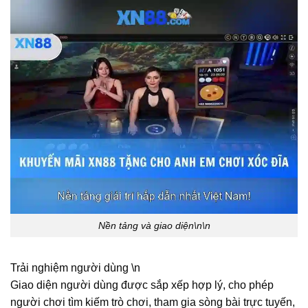
Nền tảng và giao diện\n\n
Trải nghiệm người dùng
\n
Giao diện người dùng được sắp xếp hợp lý, cho phép
người chơi tìm kiếm trò chơi, tham gia sòng bài trực tuyến,