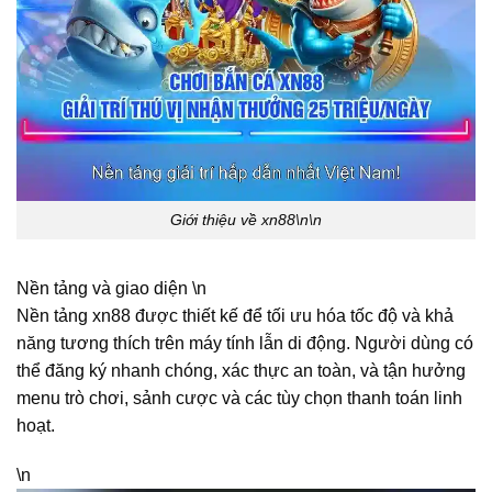
Giới thiệu về xn88\n\n
Nền tảng và giao diện
\n
Nền tảng xn88 được thiết kế để tối ưu hóa tốc độ và khả
năng tương thích trên máy tính lẫn di động. Người dùng có
thể đăng ký nhanh chóng, xác thực an toàn, và tận hưởng
menu trò chơi, sảnh cược và các tùy chọn thanh toán linh
hoạt.
\n