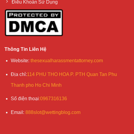
Điều Khoản Sử Dụng
Thông Tin Liên Hệ
Website
:
thesexualharassmentattorney.com
Địa chỉ
:
114 PHU THO HOA P. PTH Quan Tan Phu
Thanh pho Ho Chi Minh
Số điện
thoại
:
0967316136
Email
:
888slot@wettingblog.com