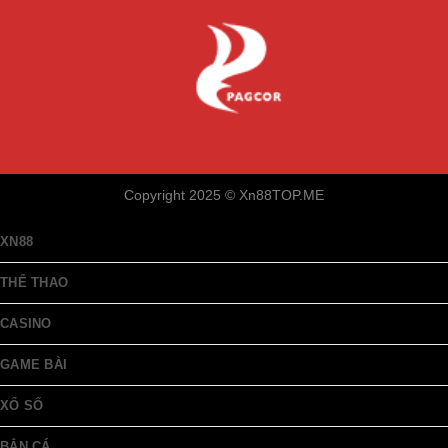
Copyright 2025 ©
Xn88TOP.ME
XN88
THỂ THAO
CASINO
GAME BÀI
XỔ SỐ
BẮN CÁ