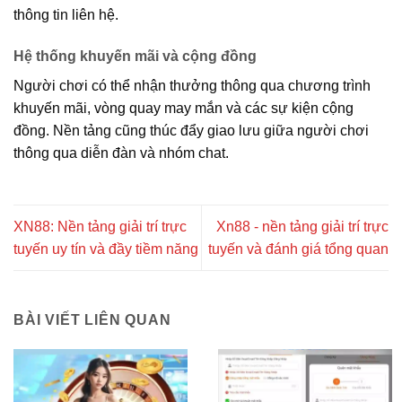
thông tin liên hệ.
Hệ thống khuyến mãi và cộng đồng
Người chơi có thể nhận thưởng thông qua chương trình
khuyến mãi, vòng quay may mắn và các sự kiện cộng
đồng. Nền tảng cũng thúc đẩy giao lưu giữa người chơi
thông qua diễn đàn và nhóm chat.
XN88: Nền tảng giải trí trực
Xn88 - nền tảng giải trí trực
tuyến uy tín và đầy tiềm năng
tuyến và đánh giá tổng quan
BÀI VIẾT LIÊN QUAN