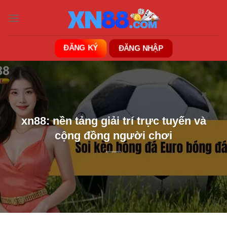
Bỏ
qua
nội
dung
ĐĂNG KÝ
ĐĂNG NHẬP
xn88: nền tảng giải trí trực tuyến và
cộng đồng người chơi