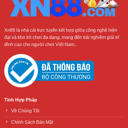
Xn88 là nhà cái trực tuyến kết hợp giữa công nghệ hiện
đại và kho trò chơi đa dạng, mang đến trải nghiệm giải trí
đỉnh cao cho người chơi Việt Nam..
Tính Hợp Pháp
Về Chúng Tôi
Chính Sách Bảo Mật