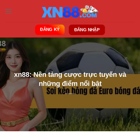
Bỏ
qua
nội
dung
ĐĂNG KÝ
ĐĂNG NHẬP
xn88: Nền tảng cược trực tuyến và
những điểm nổi bật