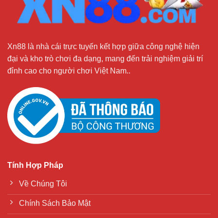
Xn88 là nhà cái trực tuyến kết hợp giữa công nghệ hiện
đại và kho trò chơi đa dạng, mang đến trải nghiệm giải trí
đỉnh cao cho người chơi Việt Nam..
Tính Hợp Pháp
Về Chúng Tôi
Chính Sách Bảo Mật