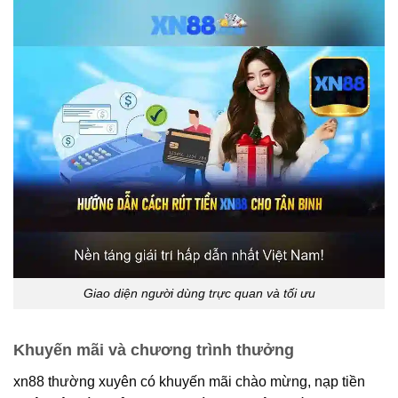
Giao diện người dùng trực quan và tối ưu
Khuyến mãi và chương trình thưởng
xn88 thường xuyên có khuyến mãi chào mừng, nạp tiền