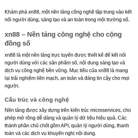
Khám phá xn88, một nền tảng công nghệ tập trung vào kết
nối người dùng, sáng tạo và an toàn trong môi trường số.
xn88 – Nền tảng công nghệ cho cộng
đồng số
xn88 là một nền tảng trực tuyến được thiết kế để kết nối
người dùng với các sản phẩm số, nội dung sáng tạo và
dịch vụ công nghệ bền vững. Mục tiêu của xn88 là mang
lại trải nghiệm liền mạch, an toàn và đáng tin cậy cho mọi
người.
Cấu trúc và công nghệ
Nền tảng được xây dựng trên kiến trúc microservices, cho
phép mở rộng dễ dàng và quản lý dữ liệu hiệu quả. Các
thành phần chủ chốt gồm API, quản lý người dùng, thanh
toán và các dịch vụ khuyến nghị nội dung.