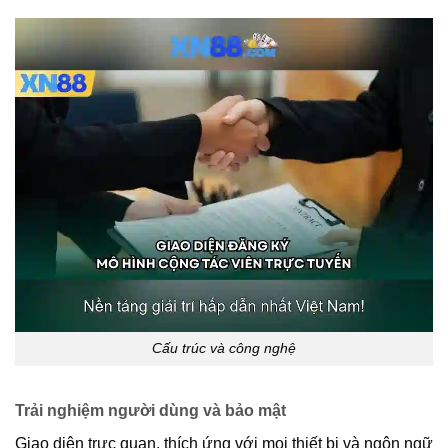
Cấu trúc và công nghệ
Trải nghiệm người dùng và bảo mật
Giao diện trực quan, thích ứng với mọi thiết bị và ngôn ngữ