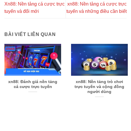
Xn88: Nền tảng cá cược trực
xn88: Nền tảng cá cược trực
tuyến và đổi mới
tuyến và những điều cần biết
BÀI VIẾT LIÊN QUAN
xn88: Đánh giá nền tảng
xn88: Nền tảng trò chơi
cá cược trực tuyến
trực tuyến và cộng đồng
người dùng