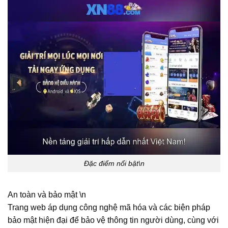
Đặc điểm nổi bật\n
An toàn và bảo mật
\n
Trang web áp dụng công nghệ mã hóa và các biện pháp
bảo mật hiện đại để bảo vệ thông tin người dùng, cùng với