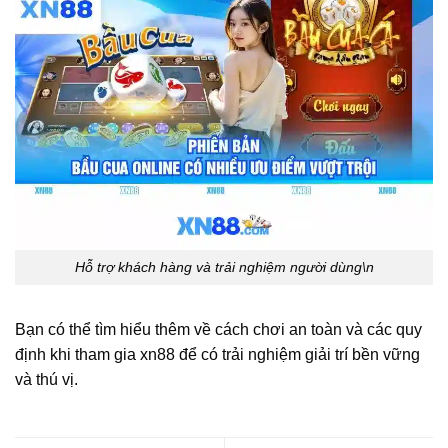
Hỗ trợ khách hàng và trải nghiệm người dùng\n
Bạn có thể tìm hiểu thêm về cách chơi an toàn và các quy
định khi tham gia xn88 để có trải nghiệm giải trí bền vững
và thú vị.