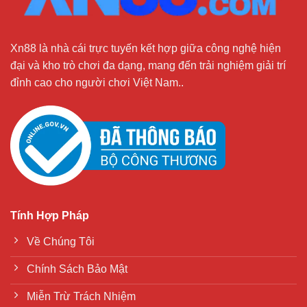
Xn88 là nhà cái trực tuyến kết hợp giữa công nghệ hiện
đại và kho trò chơi đa dạng, mang đến trải nghiệm giải trí
đỉnh cao cho người chơi Việt Nam..
Tính Hợp Pháp
Về Chúng Tôi
Chính Sách Bảo Mật
Miễn Trừ Trách Nhiệm