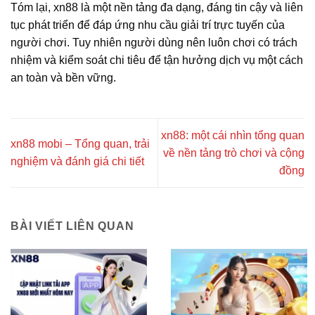
Tóm lại, xn88 là một nền tảng đa dạng, đáng tin cậy và liên
tục phát triển để đáp ứng nhu cầu giải trí trực tuyến của
người chơi. Tuy nhiên người dùng nên luôn chơi có trách
nhiệm và kiểm soát chi tiêu để tận hưởng dịch vụ một cách
an toàn và bền vững.
xn88: một cái nhìn tổng quan
xn88 mobi – Tổng quan, trải
về nền tảng trò chơi và cộng
nghiệm và đánh giá chi tiết
đồng
BÀI VIẾT LIÊN QUAN