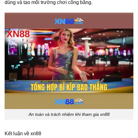
dùng và tạo môi trường chơi công bằng.
An toàn và trách nhiệm khi tham gia xn88
Kết luận về xn88