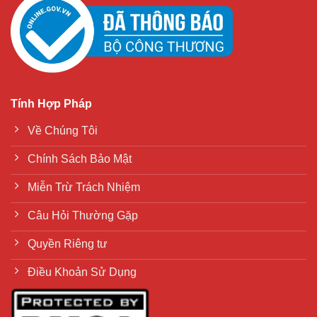
Tính Hợp Pháp
Về Chúng Tôi
Chính Sách Bảo Mật
Miễn Trừ Trách Nhiệm
Câu Hỏi Thường Gặp
Quyền Riêng tư
Điều Khoản Sử Dụng