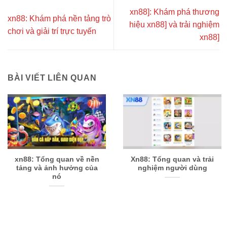
xn88]: Khám phá thương
xn88: Khám phá nền tảng trò
hiệu xn88] và trải nghiệm
chơi và giải trí trực tuyến
xn88]
BÀI VIẾT LIÊN QUAN
xn88: Tổng quan về nền
Xn88: Tổng quan và trải
tảng và ảnh hưởng của
nghiệm người dùng
nó