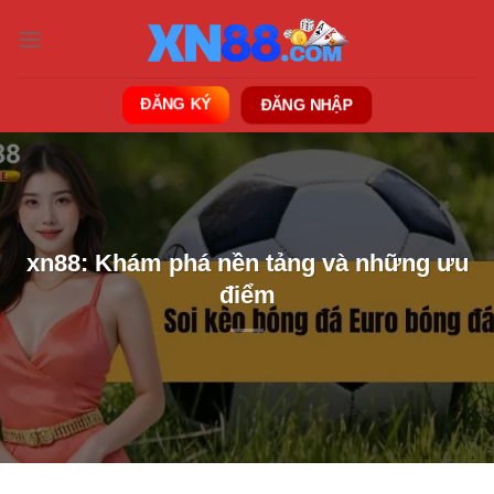
Bỏ
qua
nội
dung
ĐĂNG KÝ
ĐĂNG NHẬP
xn88: Khám phá nền tảng và những ưu
điểm