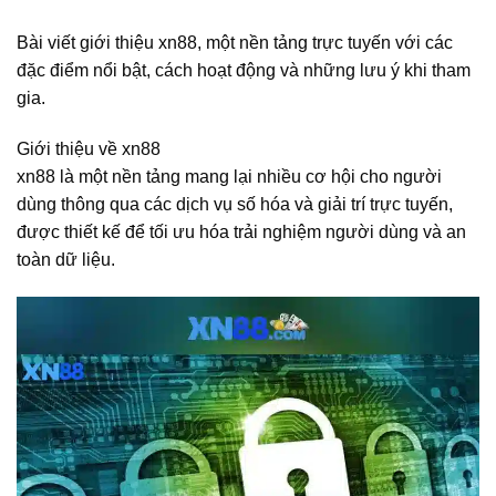
Bài viết giới thiệu xn88, một nền tảng trực tuyến với các
đặc điểm nổi bật, cách hoạt động và những lưu ý khi tham
gia.
Giới thiệu về xn88
xn88 là một nền tảng mang lại nhiều cơ hội cho người
dùng thông qua các dịch vụ số hóa và giải trí trực tuyến,
được thiết kế để tối ưu hóa trải nghiệm người dùng và an
toàn dữ liệu.