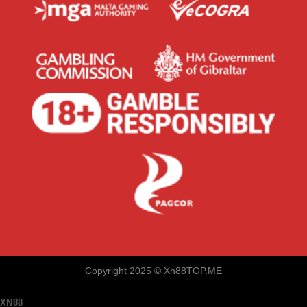
Copyright 2025 ©
Xn88TOP.ME
XN88