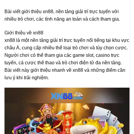
Bài viết giới thiệu xn88, nền tảng giải trí trực tuyến với
nhiều trò chơi, các tính năng an toàn và cách tham gia.
Giới thiệu về xn88
xn88 là một nền tảng giải trí trực tuyến nổi tiếng tại khu vực
châu Á, cung cấp nhiều thể loại trò chơi và tùy chọn cược.
Người chơi có thể tham gia các game slot, casino trực
tuyến, cá cược thể thao và trò chơi điện tử đa nền tảng.
Bài viết này giới thiệu nhanh về xn88 và những điểm cần
lưu ý khi trải nghiệm.